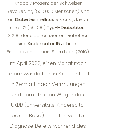
Knapp 7 Prozent der Schweizer
Bevölkerung (500'000 Menschen) sind
an
Diabetes mellitus
erkrankt, davon
sind 10% (50'000)
Typ-1-Diabetiker.
3'200 der diagnostizierten Diabetiker
sind
Kinder unter 15 Jahren.
Einer davon ist mein Sohn Leon (2016).
Im April 2022, einen Monat nach
einem wunderbaren Skiaufenthalt
in Zermatt, nach Vermutungen
und dem direkten Weg in das
UKBB (Universitäts-Kinderspital
beider Basel) erhielten wir die
Diagnose. Bereits während des