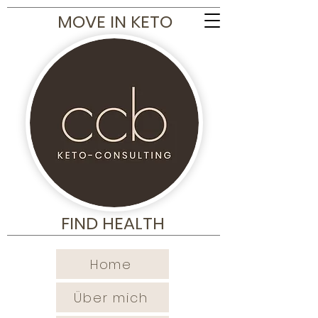
MOVE IN KETO
FIND HEALTH
Home
Über mich